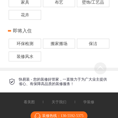
家具
布艺
壁饰/工艺品
花卉
即将入住
环保检测
搬家搬场
保洁
装修风水
快易装 - 您的装修好管家，一直致力于为广大业主提供
省心、有保障高品质的装修服务！
看美图
关于我们
学装修
装修热线：
130-5592-5375