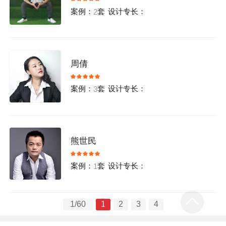
案例：
套
设计专长：
2
周倩
案例：
套
设计专长：
3
熊世民
案例：
套
设计专长：
1
1/60
1
2
3
4