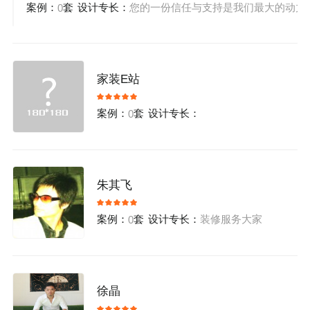
案例：
套
设计专长：
您的一份信任与支持是我们最大的动力
0
家装E站
案例：
套
设计专长：
0
朱其飞
案例：
套
设计专长：
装修服务大家
0
徐晶