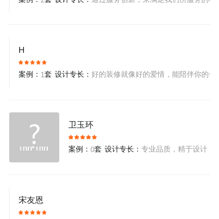
H
案例：
套
设计专长：
好的装修就像好的爱情，能陪伴你的一生，
1
卫玉环
案例：
套
设计专长：
专业品质，精于设计
0
宋友恩