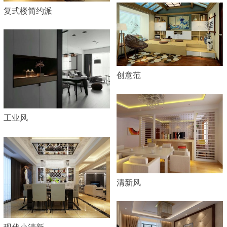
复式楼简约派
创意范
工业风
清新风