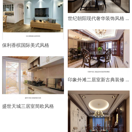
世纪朝阳现代奢华装饰风格 ...
保利香槟国际美式风格
印象外滩二居室新古典装修 ...
盛世天城三居室简欧风格